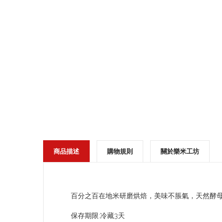
商品描述
購物規則
關於樂米工坊
百分之百在地米研磨烘焙，美味不脹氣，天然酵母
保存期限:冷藏3天