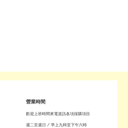
營業時間
歡迎上班時間來電資訊各項採購項目
週二至週日 /
早上九時至下午六時