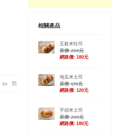
相關產品
五穀米吐司
原價: 200元
網路價: 180元
地瓜米土司
原價: 170元
網路價: 120元
芋頭米土司
原價: 200元
網路價: 180元