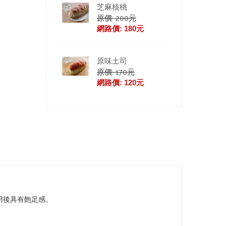
芝麻核桃
原價: 200元
網路價: 180元
原味土司
原價: 170元
網路價: 120元
用後具有飽足感。