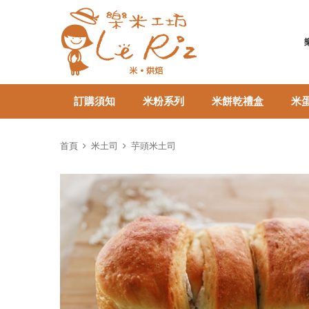
訂購須知
米粉系列
米餅乾禮盒
米
首頁
米土司
芋頭米土司