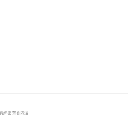
實綿密,芳香四溢