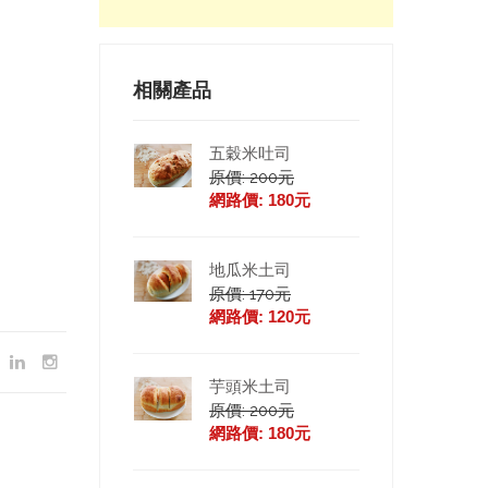
相關產品
五穀米吐司
原價: 200元
網路價: 180元
地瓜米土司
原價: 170元
網路價: 120元
芋頭米土司
原價: 200元
網路價: 180元