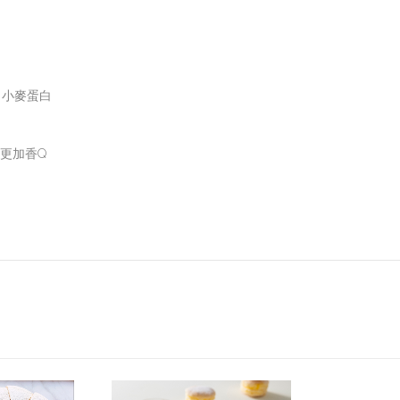
、小麥蛋白
更加香Q