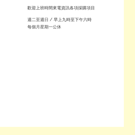
歡迎上班時間來電資訊各項採購項目
週二至週日 /
早上九時至下午六時
每個月星期一公休