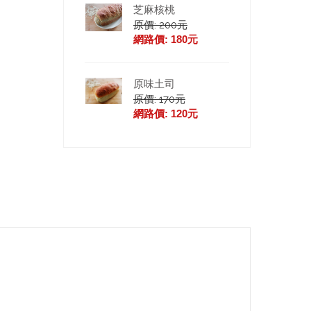
芝麻核桃
原價: 200元
網路價: 180元
原味土司
原價: 170元
網路價: 120元