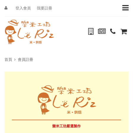
登入會員
我要註冊
首頁
會員註冊
樂米工坊嚴選製作