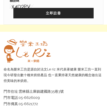
驗證碼
立即註冊
命名為樂米工坊是源自於法文Le riz 米代表著健康 樂米工坊一直到
現今研發出數十種米烘焙產品 也一直秉持著天然健康的概念做出這
些美味的米烘焙。
門市住址:雲林縣土庫鎮建國路35巷3號
門市電話:05-6626009
門市傳真:05-6621772