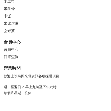
米土司
米糆條
米派
米冰淇淋
玄米茶
會員中心
會員中心
訂單查詢
營業時間
歡迎上班時間來電資訊各項採購項目
週二至週日 /
早上九時至下午六時
每個月星期一公休