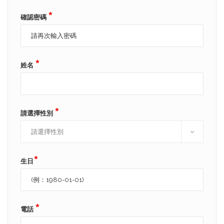
*
確認密碼
*
姓名
*
請選擇性別
*
生日
*
電話