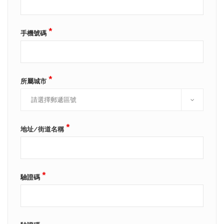
*
手機號碼
*
所屬城市
*
地址/街道名稱
*
驗證碼