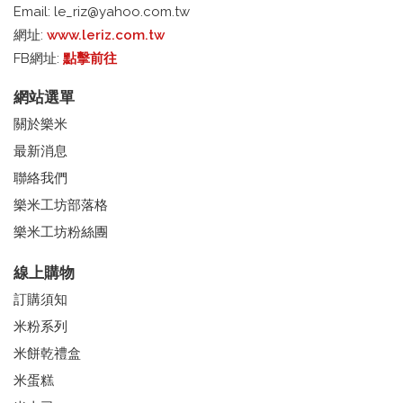
Email:
le_riz@yahoo.com.tw
網址:
www.leriz.com.tw
FB網址:
點擊前往
網站選單
關於樂米
最新消息
聯絡我們
樂米工坊部落格
樂米工坊粉絲團
線上購物
訂購須知
米粉系列
米餅乾禮盒
米蛋糕