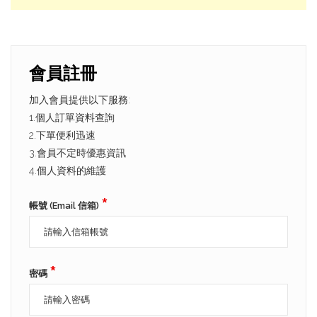
會員註冊
加入會員提供以下服務:
1.個人訂單資料查詢
2.下單便利迅速
3.會員不定時優惠資訊
4.個人資料的維護
*
帳號 (Email 信箱)
*
密碼