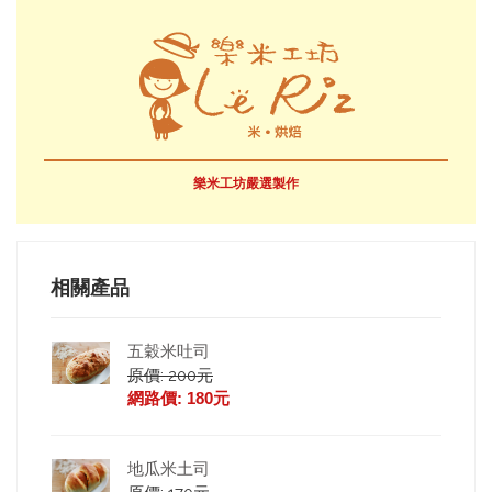
樂米工坊嚴選製作
相關產品
五穀米吐司
原價: 200元
網路價: 180元
地瓜米土司