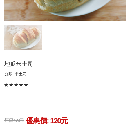
地瓜米土司
分類: 米土司
優惠價:
120
元
原價: 170元