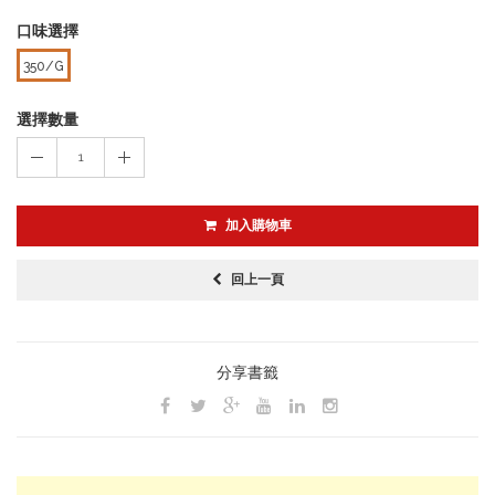
口味選擇
350/G
選擇數量
1
加入購物車
回上一頁
分享書籤