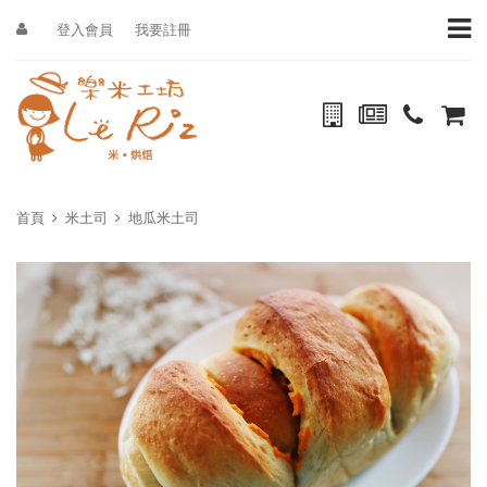
登入會員
我要註冊
首頁
米土司
地瓜米土司