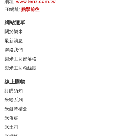
網址:
www.leriz.com.tw
FB網址:
點擊前往
網站選單
關於樂米
最新消息
聯絡我們
樂米工坊部落格
樂米工坊粉絲團
線上購物
訂購須知
米粉系列
米餅乾禮盒
米蛋糕
米土司