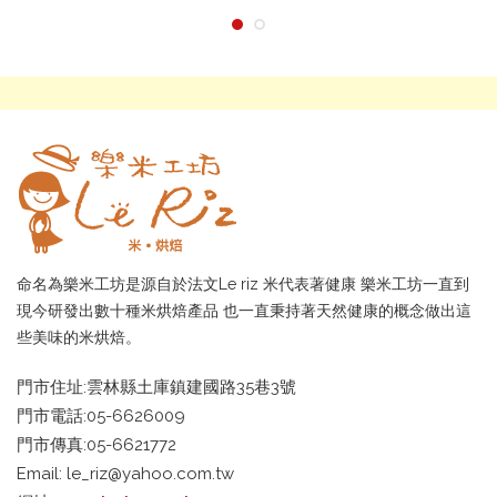
命名為樂米工坊是源自於法文Le riz 米代表著健康 樂米工坊一直到
現今研發出數十種米烘焙產品 也一直秉持著天然健康的概念做出這
些美味的米烘焙。
門市住址:雲林縣土庫鎮建國路35巷3號
門市電話:05-6626009
門市傳真:05-6621772
Email:
le_riz@yahoo.com.tw