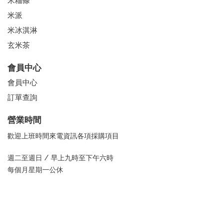
米糆條
米派
米冰淇淋
玄米茶
會員中心
會員中心
訂單查詢
營業時間
歡迎上班時間來電資訊各項採購項目
週二至週日 /
早上九時至下午六時
每個月星期一公休