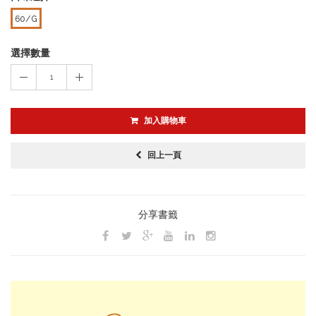
60/G
選擇數量
1
加入購物車
回上一頁
分享書籤