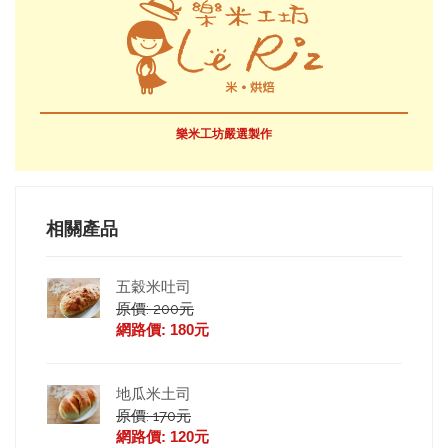
樂米工坊嚴選製作
相關產品
五穀米吐司
原價: 200元
網路價: 180元
地瓜米土司
原價: 170元
網路價: 120元