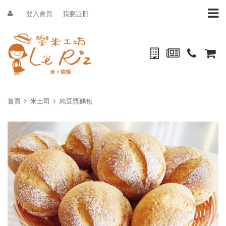
登入會員
我要註冊
首頁
米土司
純豆漿麵包