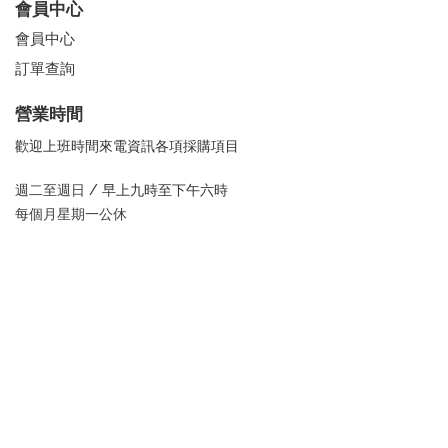
會員中心
會員中心
訂單查詢
營業時間
歡迎上班時間來電資訊各項採購項目
週二至週日 /
早上九時至下午六時
每個月星期一公休