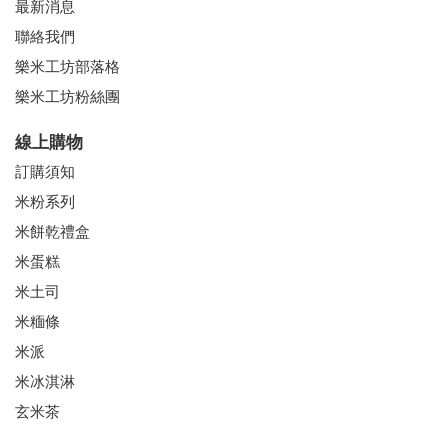
最新消息
聯絡我們
樂米工坊部落格
樂米工坊粉絲團
線上購物
訂購須知
米粉系列
米餅乾禮盒
米蛋糕
米土司
米糆條
米派
米冰淇淋
玄米茶