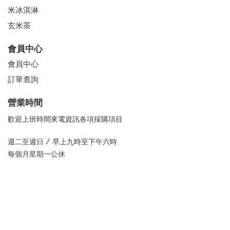
米冰淇淋
玄米茶
會員中心
會員中心
訂單查詢
營業時間
歡迎上班時間來電資訊各項採購項目
週二至週日 /
早上九時至下午六時
每個月星期一公休